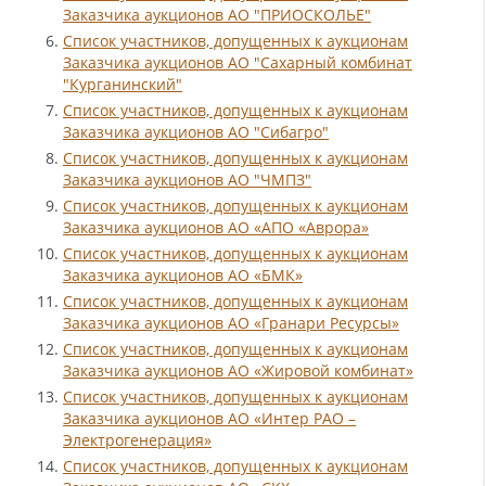
Заказчика аукционов АО "ПРИОСКОЛЬЕ"
6.
Список участников, допущенных к аукционам
Заказчика аукционов АО "Сахарный комбинат
"Курганинский"
7.
Список участников, допущенных к аукционам
Заказчика аукционов АО "Сибагро"
8.
Список участников, допущенных к аукционам
Заказчика аукционов АО "ЧМПЗ"
9.
Список участников, допущенных к аукционам
Заказчика аукционов АО «АПО «Аврора»
10.
Список участников, допущенных к аукционам
Заказчика аукционов АО «БМК»
11.
Список участников, допущенных к аукционам
Заказчика аукционов АО «Гранари Ресурсы»
12.
Список участников, допущенных к аукционам
Заказчика аукционов АО «Жировой комбинат»
13.
Список участников, допущенных к аукционам
Заказчика аукционов АО «Интер РАО –
Электрогенерация»
14.
Список участников, допущенных к аукционам