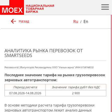
.
Ru
En
Назад
/
АНАЛИТИКА РЫНКА ПЕРЕВОЗОК ОТ
SMARTSEEDS
Реклама erid: 2Ranymraykk Рекламодатель: ООО "Умные зерна" ИНН 6154144532
Последнее значение тарифа на рынке грузоперевозок
зерновых автотранспортом:
Период расчета
Значение тарифа руб/т без НДС
07.08.2026-14.08.2026
2 900
В основе методики расчета тарифа грузоперевозки
зерновых автотранспортом лежит анализ данных