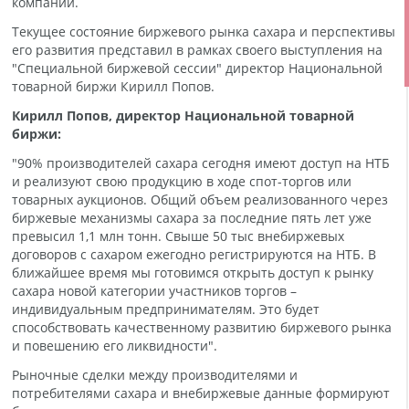
компаний.
Текущее состояние биржевого рынка сахара и перспективы
его развития представил в рамках своего выступления на
"Специальной биржевой сессии" директор Национальной
товарной биржи Кирилл Попов.
Кирилл Попов, директор Национальной товарной
биржи:
"90% производителей сахара сегодня имеют доступ на НТБ
и реализуют свою продукцию в ходе спот-торгов или
товарных аукционов. Общий объем реализованного через
биржевые механизмы сахара за последние пять лет уже
превысил 1,1 млн тонн. Свыше 50 тыс внебиржевых
договоров с сахаром ежегодно регистрируются на НТБ. В
ближайшее время мы готовимся открыть доступ к рынку
сахара новой категории участников торгов –
индивидуальным предпринимателям. Это будет
способствовать качественному развитию биржевого рынка
и повешению его ликвидности".
Рыночные сделки между производителями и
потребителями сахара и внебиржевые данные формируют