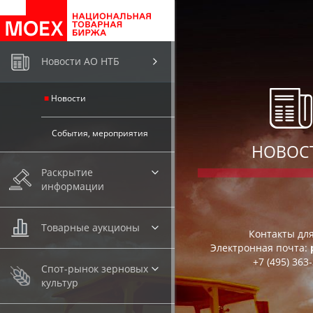
.
Новости АО НТБ
Новости
События, мероприятия
НОВОС
Раскрытие
информации
Товарные аукционы
Контакты дл
Электронная почта:
+7 (495)
363-
Спот-рынок зерновых
культур