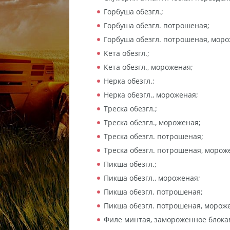
Горбуша обезгл.;
Горбуша обезгл. потрошеная;
Горбуша обезгл. потрошеная, моро
Кета обезгл.;
Кета обезгл., мороженая;
Нерка обезгл.;
Нерка обезгл., мороженая;
Треска обезгл.;
Треска обезгл., мороженая;
Треска обезгл. потрошеная;
Треска обезгл. потрошеная, морож
Пикша обезгл.;
Пикша обезгл., мороженая;
Пикша обезгл. потрошеная;
Пикша обезгл. потрошеная, морож
Филе минтая, замороженное блока