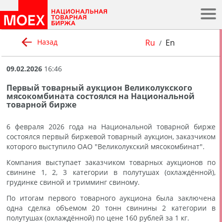
.
Ru
En
Назад
/
09.02.2026
16:46
Первый товарный аукцион Великолукского
мясокомбината состоялся на Национальной
товарной бирже
6 февраля 2026 года на Национальной товарной бирже
состоялся первый биржевой товарный аукцион, заказчиком
которого выступило ОАО "Великолукский мясокомбинат".
Компания выступает заказчиком товарных аукционов по
свинине 1, 2, 3 категории в полутушах (охлаждённой),
грудинке свиной и тримминг свиному.
По итогам первого товарного аукциона была заключена
одна сделка объемом 20 тонн свинины 2 категории в
полутушах (охлаждённой) по цене 160 рублей за 1 кг.