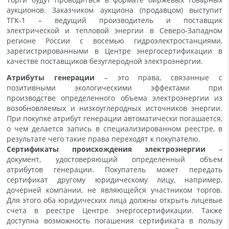
аукционов. Заказчиком аукциона (продавцом) выступит
ТГК-1 – ведущий производитель и поставщик
электрической и тепловой энергии в Северо-Западном
регионе России с восемью гидроэлектростанциями,
зарегистрированными в Центре энергосертификации в
качестве поставщиков безуглеродной электроэнергии.
Атрибуты генерации
– это права, связанные с
позитивными экологическими эффектами при
производстве определенного объема электроэнергии из
возобновляемых и низкоуглеродных источников энергии.
При покупке атрибут генерации автоматически погашается,
о чем делается запись в специализированном реестре, в
результате чего такие права переходят к покупателю.
Сертификаты происхождения электроэнергии
–
документ, удостоверяющий определенный объем
атрибутов генерации. Покупатель может передать
сертификат другому юридическому лицу, например,
дочерней компании, не являющейся участником торгов.
Для этого оба юридических лица должны открыть лицевые
счета в реестре Центре энергосертификации. Также
доступна возможность погашения сертификата в пользу